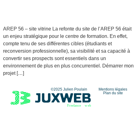
AREP 56 – site vitrine La refonte du site de l’AREP 56 était
un enjeu stratégique pour le centre de formation. En effet,
compte tenu de ses différentes cibles (étudiants et
reconversion professionnelle), sa visibilité et sa capacité à
convertir ses prospects sont essentiels dans un
environnement de plus en plus concurrentiel. Démarrer mon
projet […]
©2025 Julien Poulain
Mentions légales
Plan du site
F
r
eelance
w
eb